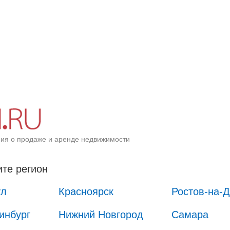
ия о продаже и аренде недвижимости
те регион
ул
Красноярск
Ростов-на-
инбург
Нижний Новгород
Самара