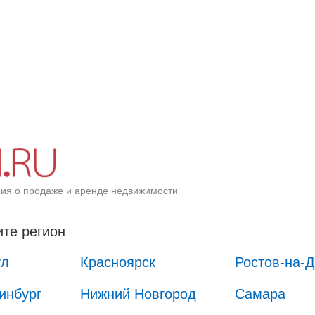
ия о продаже и аренде недвижимости
те регион
ул
Красноярск
Ростов-на-
инбург
Нижний Новгород
Самара