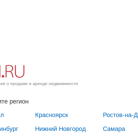
ия о продаже и аренде недвижимости
те регион
ул
Красноярск
Ростов-на-
инбург
Нижний Новгород
Самара