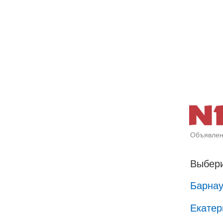
Объявлен
Выбери
Барна
Екатер