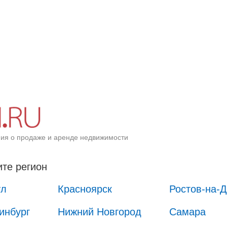
ия о продаже и аренде недвижимости
те регион
ул
Красноярск
Ростов-на-
инбург
Нижний Новгород
Самара