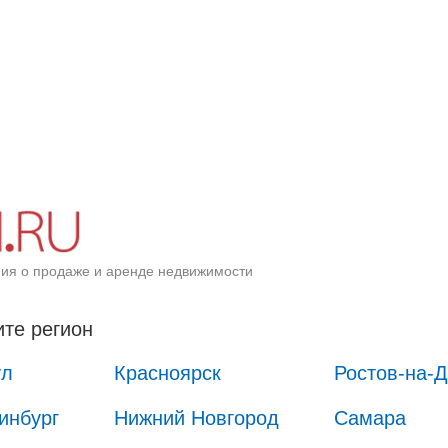
ия о продаже и аренде недвижимости
те регион
ул
Красноярск
Ростов-на-
инбург
Нижний Новгород
Самара