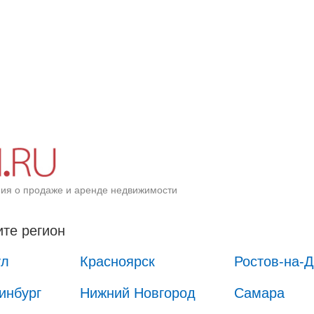
ия о продаже и аренде недвижимости
те регион
ул
Красноярск
Ростов-на-
инбург
Нижний Новгород
Самара