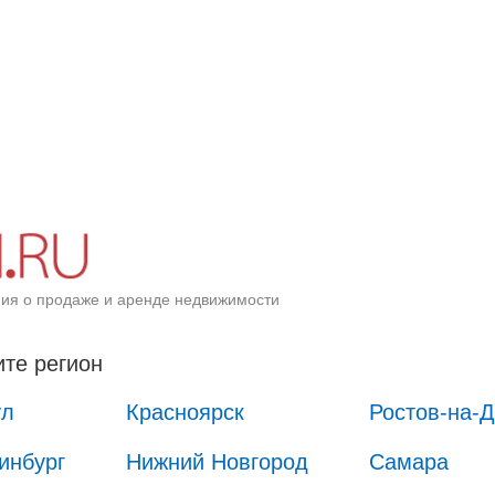
ия о продаже и аренде недвижимости
те регион
ул
Красноярск
Ростов-на-
инбург
Нижний Новгород
Самара