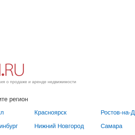
ия о продаже и аренде недвижимости
те регион
ул
Красноярск
Ростов-на-
инбург
Нижний Новгород
Самара