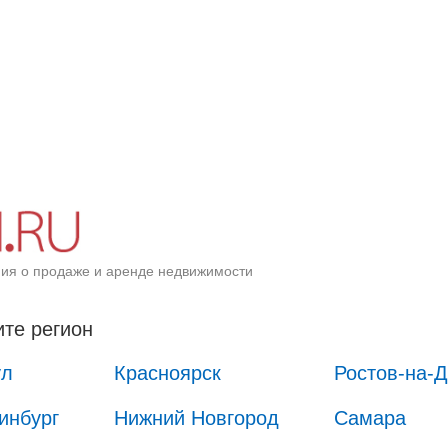
ия о продаже и аренде недвижимости
те регион
ул
Красноярск
Ростов-на-
инбург
Нижний Новгород
Самара