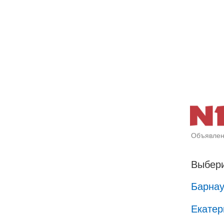
Объявлен
Выбери
Барна
Екатер