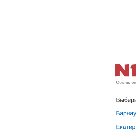
Объявлен
Выбери
Барна
Екатер