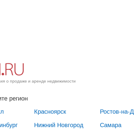
ия о продаже и аренде недвижимости
те регион
ул
Красноярск
Ростов-на-
инбург
Нижний Новгород
Самара