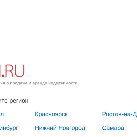
ия о продаже и аренде недвижимости
те регион
ул
Красноярск
Ростов-на-
инбург
Нижний Новгород
Самара