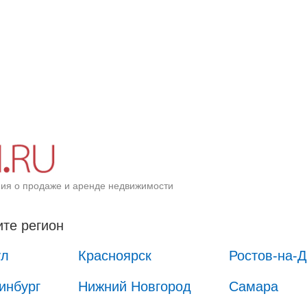
ия о продаже и аренде недвижимости
те регион
ул
Красноярск
Ростов-на-
инбург
Нижний Новгород
Самара