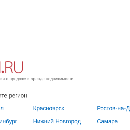
ия о продаже и аренде недвижимости
те регион
ул
Красноярск
Ростов-на-
инбург
Нижний Новгород
Самара