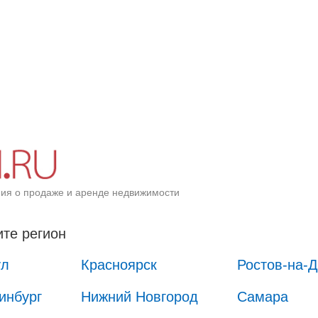
ия о продаже и аренде недвижимости
те регион
ул
Красноярск
Ростов-на-
инбург
Нижний Новгород
Самара