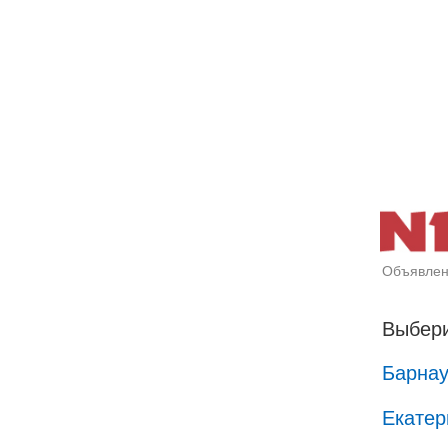
Объявлен
Выбери
Барна
Екатер