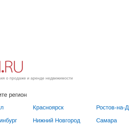
ия о продаже и аренде недвижимости
те регион
ул
Красноярск
Ростов-на-
инбург
Нижний Новгород
Самара