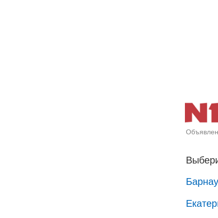
Объявлен
Выбери
Барна
Екатер