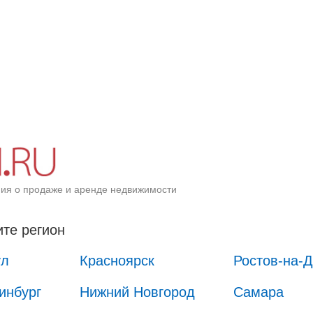
ия о продаже и аренде недвижимости
те регион
ул
Красноярск
Ростов-на-
инбург
Нижний Новгород
Самара