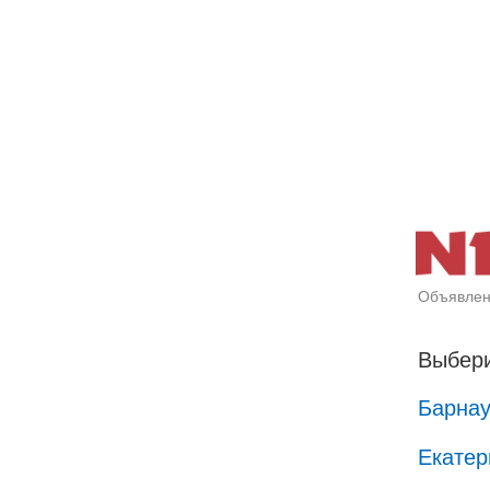
Объявлен
Выбери
Барна
Екатер