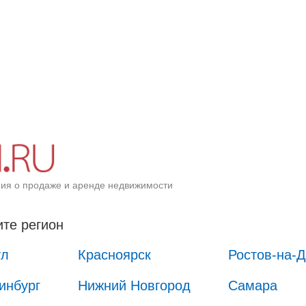
ия о продаже и аренде недвижимости
те регион
ул
Красноярск
Ростов-на-
инбург
Нижний Новгород
Самара