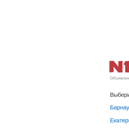
Объявлен
Выбери
Барна
Екатер