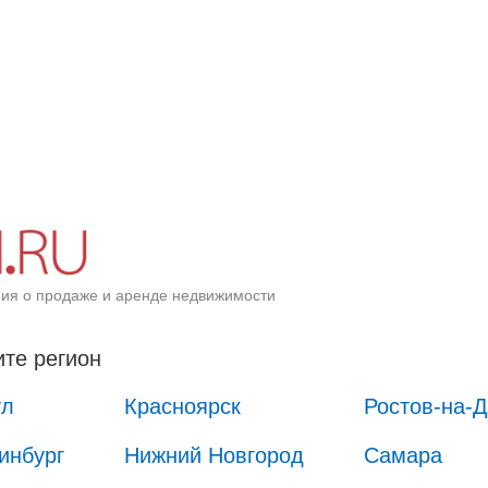
ия о продаже и аренде недвижимости
те регион
ул
Красноярск
Ростов-на-
инбург
Нижний Новгород
Самара