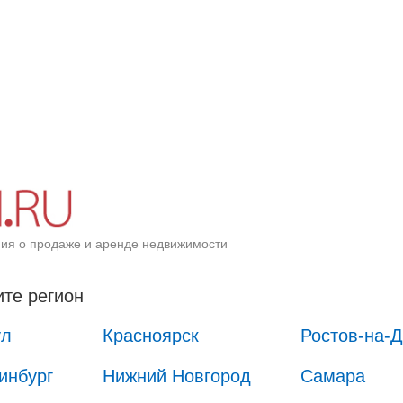
ия о продаже и аренде недвижимости
те регион
ул
Красноярск
Ростов-на-
инбург
Нижний Новгород
Самара