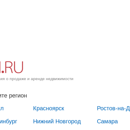
ия о продаже и аренде недвижимости
те регион
ул
Красноярск
Ростов-на-
инбург
Нижний Новгород
Самара