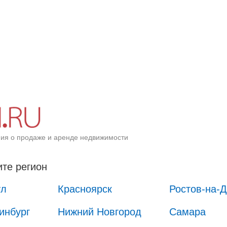
ия о продаже и аренде недвижимости
те регион
ул
Красноярск
Ростов-на-
инбург
Нижний Новгород
Самара