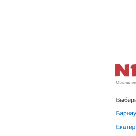
Объявлен
Выбери
Барна
Екатер