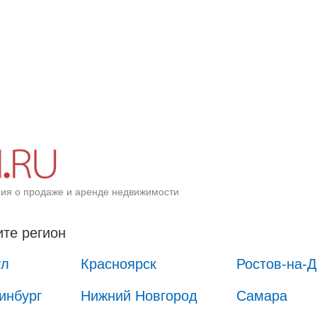
ия о продаже и аренде недвижимости
те регион
ул
Красноярск
Ростов-на-
инбург
Нижний Новгород
Самара