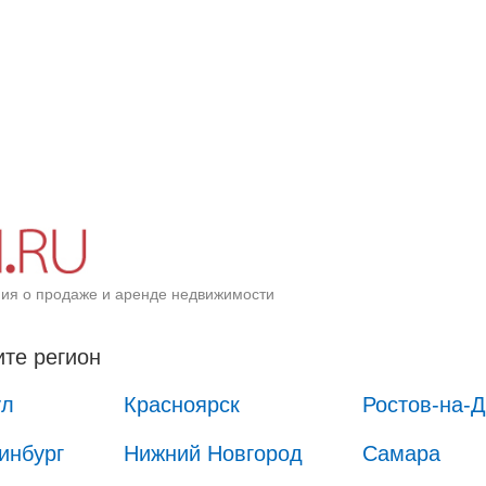
ия о продаже и аренде недвижимости
те регион
ул
Красноярск
Ростов-на-
инбург
Нижний Новгород
Самара