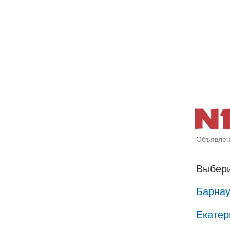
Объявлен
Выбери
Барна
Екатер