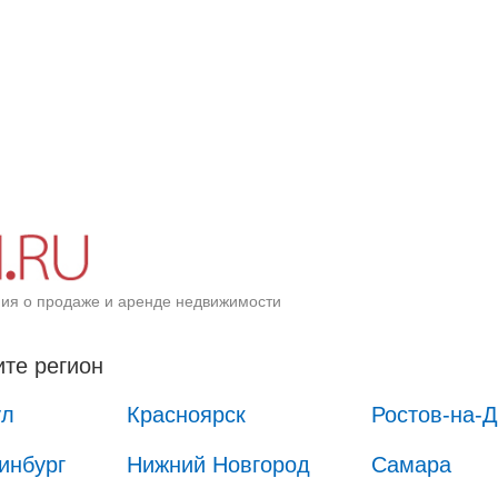
ия о продаже и аренде недвижимости
те регион
ул
Красноярск
Ростов-на-
инбург
Нижний Новгород
Самара