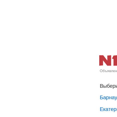
Объявлен
Выбери
Барна
Екатер