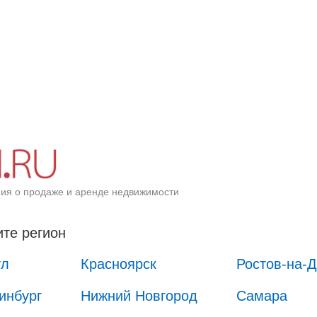
ия о продаже и аренде недвижимости
те регион
ул
Красноярск
Ростов-на-
инбург
Нижний Новгород
Самара