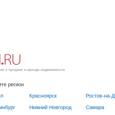
ия о продаже и аренде недвижимости
те регион
ул
Красноярск
Ростов-на-
инбург
Нижний Новгород
Самара