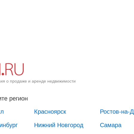
ия о продаже и аренде недвижимости
те регион
ул
Красноярск
Ростов-на-
инбург
Нижний Новгород
Самара