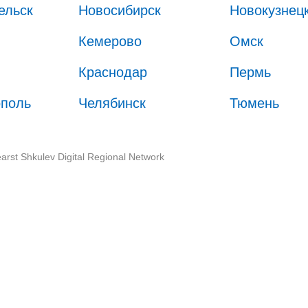
ельск
Новосибирск
Новокузнец
Кемерово
Омск
Краснодар
Пермь
ополь
Челябинск
Тюмень
arst Shkulev Digital Regional Network