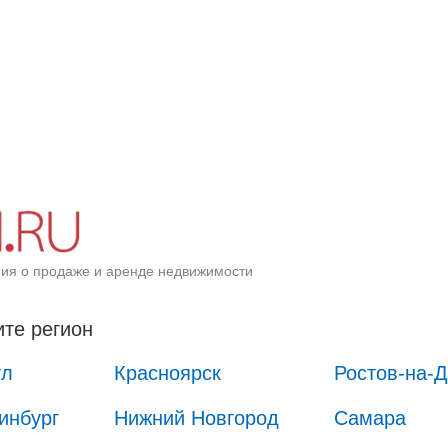
ия о продаже и аренде недвижимости
те регион
ул
Красноярск
Ростов-на-
инбург
Нижний Новгород
Самара