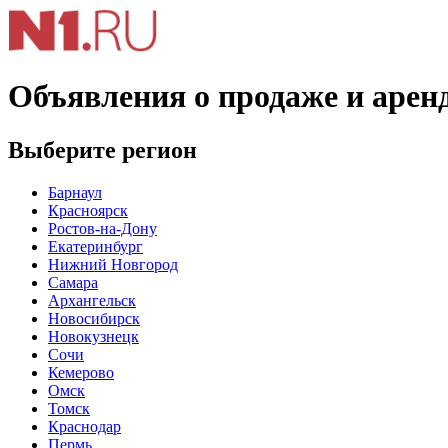
Объявления о продаже и арен
Выберите регион
Барнаул
Красноярск
Ростов-на-Дону
Екатеринбург
Нижний Новгород
Самара
Архангельск
Новосибирск
Новокузнецк
Сочи
Кемерово
Омск
Томск
Краснодар
Пермь