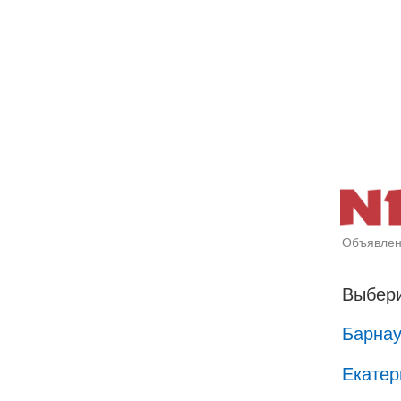
Объявлен
Выбери
Барна
Екатер