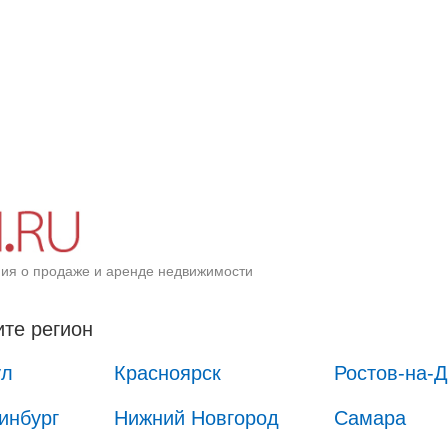
ия о продаже и аренде недвижимости
те регион
ул
Красноярск
Ростов-на-
инбург
Нижний Новгород
Самара