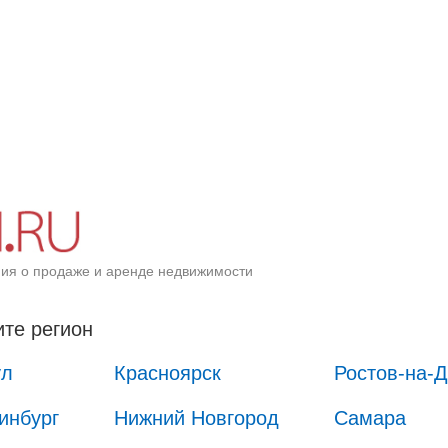
ия о продаже и аренде недвижимости
те регион
ул
Красноярск
Ростов-на-
инбург
Нижний Новгород
Самара