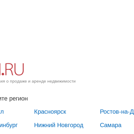
ия о продаже и аренде недвижимости
те регион
ул
Красноярск
Ростов-на-
инбург
Нижний Новгород
Самара