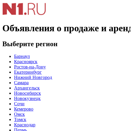
Объявления о продаже и арен
Выберите регион
Барнаул
Красноярск
Ростов-на-Дону
Екатеринбург
Нижний Новгород
Самара
Архангельск
Новосибирск
Новокузнецк
Сочи
Кемерово
Омск
Томск
Краснодар
Пермь