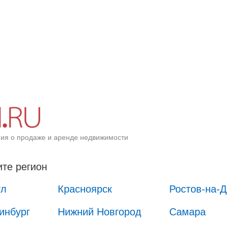
ия о продаже и аренде недвижимости
те регион
ул
Красноярск
Ростов-на-
инбург
Нижний Новгород
Самара