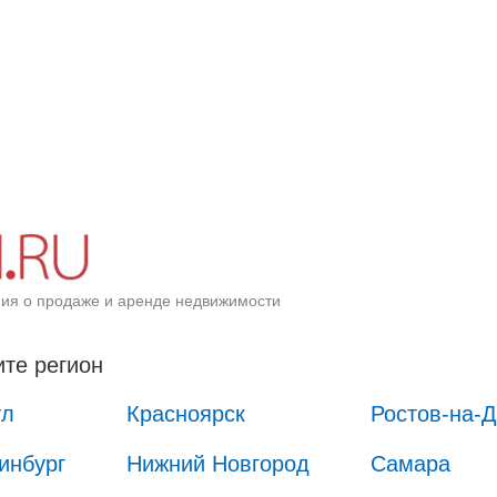
ия о продаже и аренде недвижимости
те регион
ул
Красноярск
Ростов-на-
инбург
Нижний Новгород
Самара