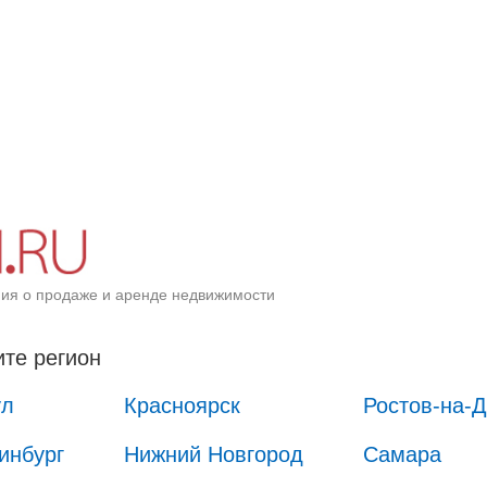
ия о продаже и аренде недвижимости
те регион
ул
Красноярск
Ростов-на-
инбург
Нижний Новгород
Самара