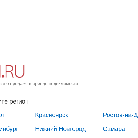
ия о продаже и аренде недвижимости
те регион
ул
Красноярск
Ростов-на-
инбург
Нижний Новгород
Самара