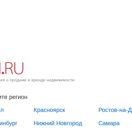
ия о продаже и аренде недвижимости
те регион
ул
Красноярск
Ростов-на-
инбург
Нижний Новгород
Самара