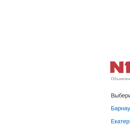
Объявлен
Выбери
Барна
Екатер