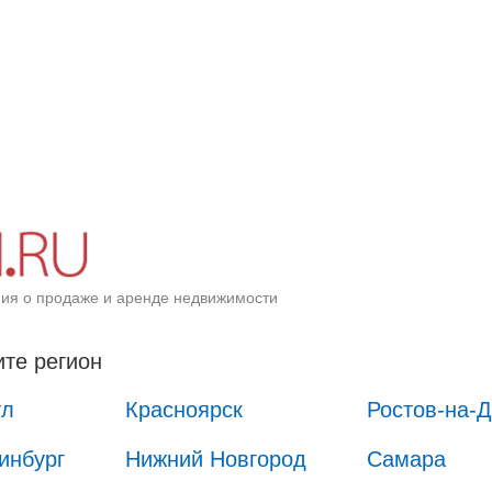
ия о продаже и аренде недвижимости
те регион
ул
Красноярск
Ростов-на-
инбург
Нижний Новгород
Самара