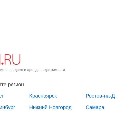
ия о продаже и аренде недвижимости
те регион
ул
Красноярск
Ростов-на-
инбург
Нижний Новгород
Самара