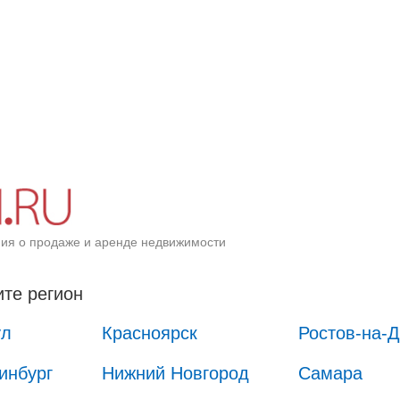
ия о продаже и аренде недвижимости
те регион
ул
Красноярск
Ростов-на-
инбург
Нижний Новгород
Самара