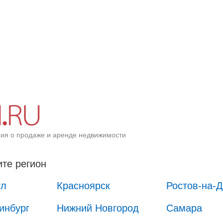
ия о продаже и аренде недвижимости
те регион
ул
Красноярск
Ростов-на-
инбург
Нижний Новгород
Самара