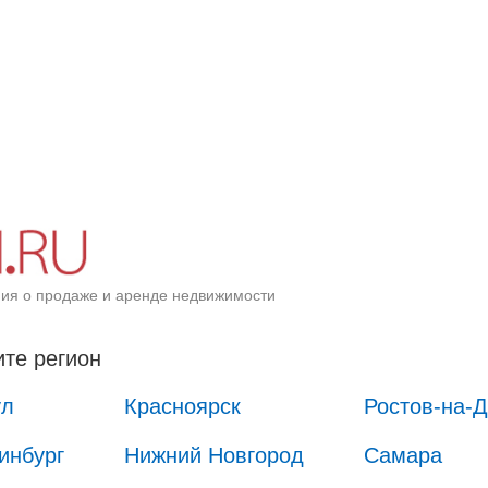
ия о продаже и аренде недвижимости
те регион
ул
Красноярск
Ростов-на-
инбург
Нижний Новгород
Самара