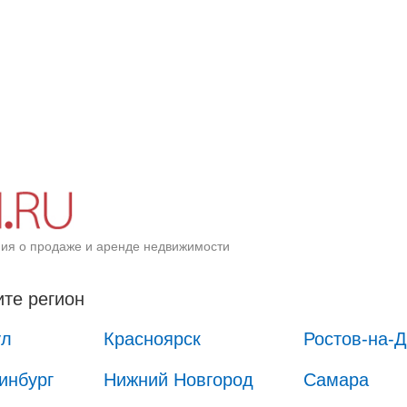
ия о продаже и аренде недвижимости
те регион
ул
Красноярск
Ростов-на-
инбург
Нижний Новгород
Самара