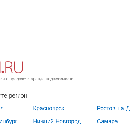
ия о продаже и аренде недвижимости
те регион
ул
Красноярск
Ростов-на-
инбург
Нижний Новгород
Самара