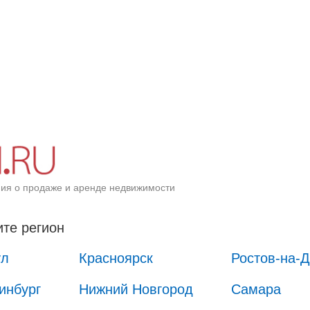
ия о продаже и аренде недвижимости
те регион
ул
Красноярск
Ростов-на-
инбург
Нижний Новгород
Самара