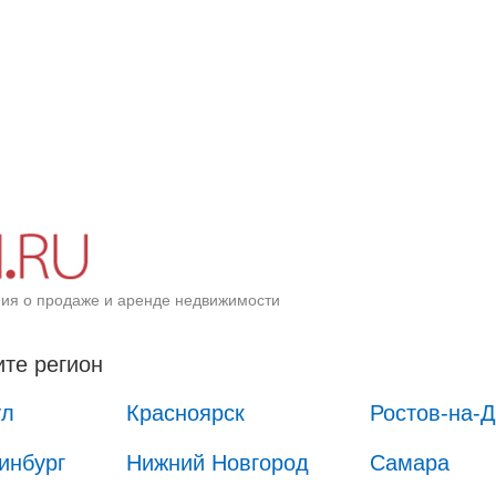
ия о продаже и аренде недвижимости
те регион
ул
Красноярск
Ростов-на-
инбург
Нижний Новгород
Самара