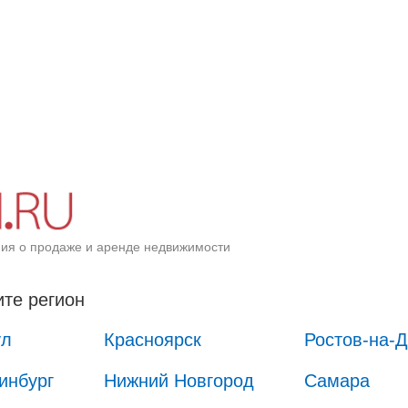
ия о продаже и аренде недвижимости
те регион
ул
Красноярск
Ростов-на-
инбург
Нижний Новгород
Самара